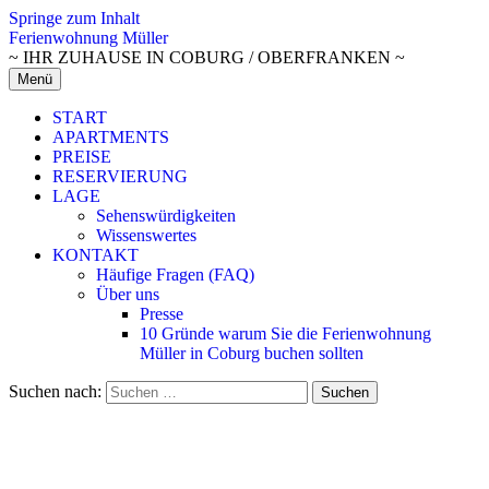
Springe zum Inhalt
Ferienwohnung Müller
~ IHR ZUHAUSE IN COBURG / OBERFRANKEN ~
Menü
START
APARTMENTS
PREISE
RESERVIERUNG
LAGE
Sehenswürdigkeiten
Wissenswertes
KONTAKT
Häufige Fragen (FAQ)
Über uns
Presse
10 Gründe warum Sie die Ferienwohnung
Müller in Coburg buchen sollten
Suchen nach: