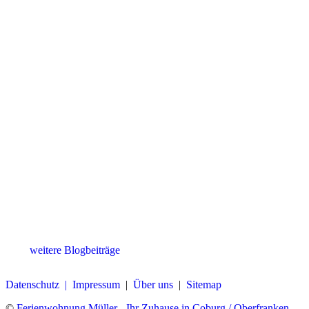
weitere Blogbeiträge
Datenschutz |
Impressum
|
Über uns
|
Sitemap
©
Ferienwohnung Müller - Ihr Zuhause in Coburg / Oberfranken