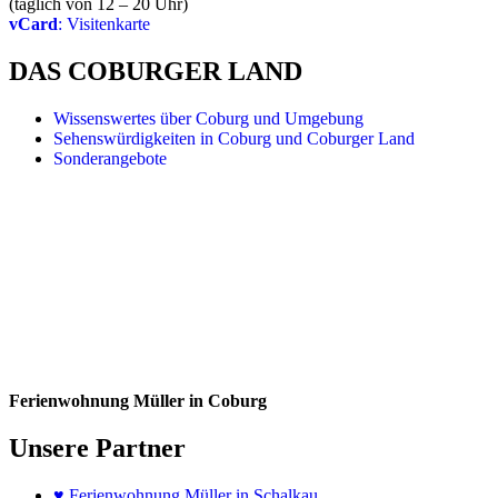
(täglich von 12 – 20 Uhr)
vCard
: Visitenkarte
DAS COBURGER LAND
Wissenswertes über Coburg und Umgebung
Sehenswürdigkeiten in Coburg und Coburger Land
Sonderangebote
Ferienwohnung Müller in Coburg
Unsere Partner
♥
Ferienwohnung Müller in Schalkau