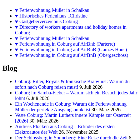
♥
Ferienwohnung Müller in Schalkau
♥
Historisches Ferienhaus „Christine“
♥ Gastgeberverzeichnis Coburg
♥ Directory of workers apartments and holiday homes in
Coburg
♥
Ferienwohnung Müller in Schalkau
♥
Ferienwohnung in Coburg auf AirBnb (Parterre)
♥
Ferienwohnung in Coburg auf AirBnB (Ganzes Haus)
♥
Ferienwohnung in Coburg auf AirBnB (Obergeschoss)
Blog
Coburg: Ritter, Royals & fränkische Bratwurst: Warum du
sofort nach Coburg reisen must!
9. Juli 2026
Coburg im Samba-Fieber – Warum sich ein Besuch jedes Jahr
lohnt
6. Juli 2026
Ein Wochenende in Coburg: Warum die Ferienwohnung
Müller der perfekte Ausgangspunkt ist
30. März 2026
Veste Coburg: Martin Luthers innere Kämpfe zur Osterzeit
[2026]
30. März 2026
Andreas Flocken aus Coburg – Erfinder des ersten
Elektroautos der Welt
26. November 2025
Der Schlossberg in Sonneberg: Eine Reise durch die Zeit
6.