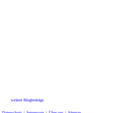
weitere Blogbeiträge
Datenschutz |
Impressum
|
Über uns
|
Sitemap