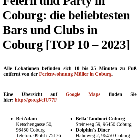
Feiern und Party in
Coburg: die beliebtesten
Bars und Clubs in
Coburg [TOP 10 – 2023]
Alle Lokationen befinden sich 10 bis 25 Minuten
zu Fuß
entfernt von der
Ferienwohnung Müller in Coburg
.
Eine Übersicht auf
Google Maps
finden Sie
hier:
http://goo.gl/cIU77F
Bei Adam
Bella Tandoori Coburg
Ketschengasse 50,
Steinweg 59, 96450 Coburg
96450 Coburg
Dolphin´s Diner
Telefon: 09561/ 75176
Hahnweg 2, 96450 Coburg