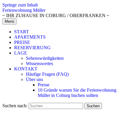
Springe zum Inhalt
Ferienwohnung Müller
~ IHR ZUHAUSE IN COBURG / OBERFRANKEN ~
Menü
START
APARTMENTS
PREISE
RESERVIERUNG
LAGE
Sehenswürdigkeiten
Wissenswertes
KONTAKT
Häufige Fragen (FAQ)
Über uns
Presse
10 Gründe warum Sie die Ferienwohnung
Müller in Coburg buchen sollten
Suchen nach: