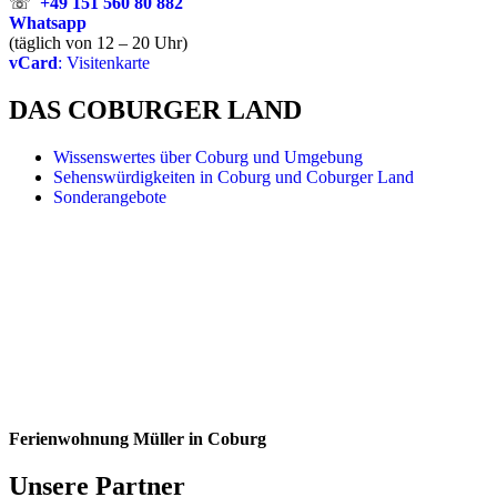
☏
+49 151 560 80 882
Whatsapp
(täglich von 12 – 20 Uhr)
vCard
: Visitenkarte
DAS COBURGER LAND
Wissenswertes über Coburg und Umgebung
Sehenswürdigkeiten in Coburg und Coburger Land
Sonderangebote
Ferienwohnung Müller in Coburg
Unsere Partner