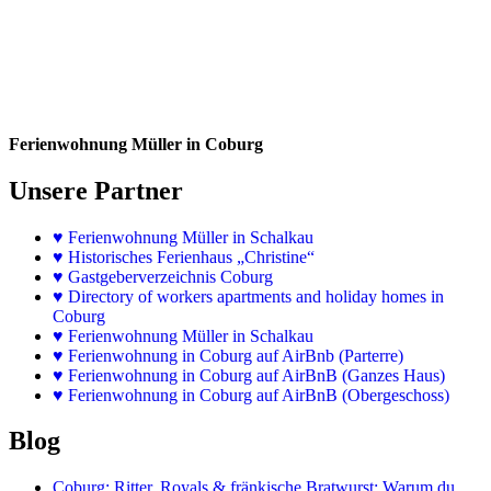
Ferienwohnung Müller in Coburg
Unsere Partner
♥
Ferienwohnung Müller in Schalkau
♥
Historisches Ferienhaus „Christine“
♥ Gastgeberverzeichnis Coburg
♥ Directory of workers apartments and holiday homes in
Coburg
♥
Ferienwohnung Müller in Schalkau
♥
Ferienwohnung in Coburg auf AirBnb (Parterre)
♥
Ferienwohnung in Coburg auf AirBnB (Ganzes Haus)
♥
Ferienwohnung in Coburg auf AirBnB (Obergeschoss)
Blog
Coburg: Ritter, Royals & fränkische Bratwurst: Warum du