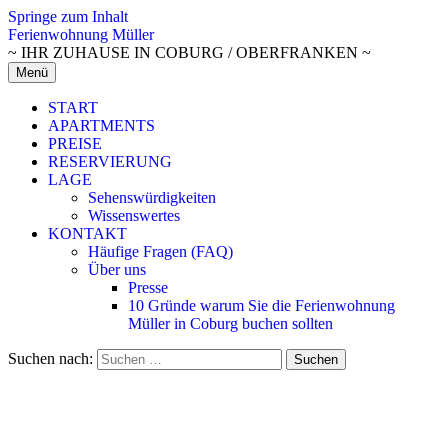
Springe zum Inhalt
Ferienwohnung Müller
~ IHR ZUHAUSE IN COBURG / OBERFRANKEN ~
Menü
START
APARTMENTS
PREISE
RESERVIERUNG
LAGE
Sehenswürdigkeiten
Wissenswertes
KONTAKT
Häufige Fragen (FAQ)
Über uns
Presse
10 Gründe warum Sie die Ferienwohnung
Müller in Coburg buchen sollten
Suchen nach: