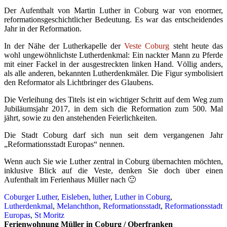
Der Aufenthalt von Martin Luther in Coburg war von enormer,
reformationsgeschichtlicher Bedeutung. Es war das entscheidendes
Jahr in der Reformation.
In der Nähe der Lutherkapelle der
Veste Coburg
steht heute das
wohl ungewöhnlichste Lutherdenkmal: Ein nackter Mann zu Pferde
mit einer Fackel in der ausgestreckten linken Hand. Völlig anders,
als alle anderen, bekannten Lutherdenkmäler. Die Figur symbolisiert
den Reformator als Lichtbringer des Glaubens.
Die Verleihung des Titels ist ein wichtiger Schritt auf dem Weg zum
Jubiläumsjahr 2017, in dem sich die Reformation zum 500. Mal
jährt, sowie zu den anstehenden Feierlichkeiten.
Die Stadt Coburg darf sich nun seit dem vergangenen Jahr
„Reformationsstadt Europas“ nennen.
Wenn auch Sie wie Luther zentral in Coburg übernachten möchten,
inklusive Blick auf die Veste, denken Sie doch über einen
Aufenthalt im Ferienhaus Müller nach 🙂
Coburger Luther
,
Eisleben
,
luther
,
Luther in Coburg
,
Lutherdenkmal
,
Melanchthon
,
Reformationsstadt
,
Reformationsstadt
Europas
,
St Moritz
Ferienwohnung Müller in Coburg / Oberfranken