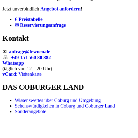
Jetzt unverbindlich
Angebot anfordern
!
€ Preistabelle
✉ Reservierungsanfrage
Kontakt
✉
anfrage@fewoco.de
☏
+49 151 560 80 882
Whatsapp
(täglich von 12 – 20 Uhr)
vCard
: Visitenkarte
DAS COBURGER LAND
Wissenswertes über Coburg und Umgebung
Sehenswürdigkeiten in Coburg und Coburger Land
Sonderangebote